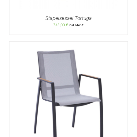
Stapelsessel Tortuga
345,00
€
inkl. MwSt.
DETAILS