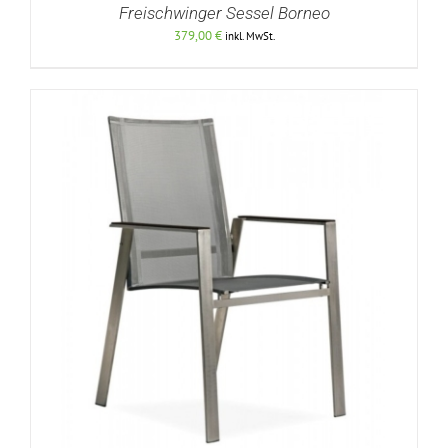
Freischwinger Sessel Borneo
379,00
€
inkl. MwSt.
DETAILS