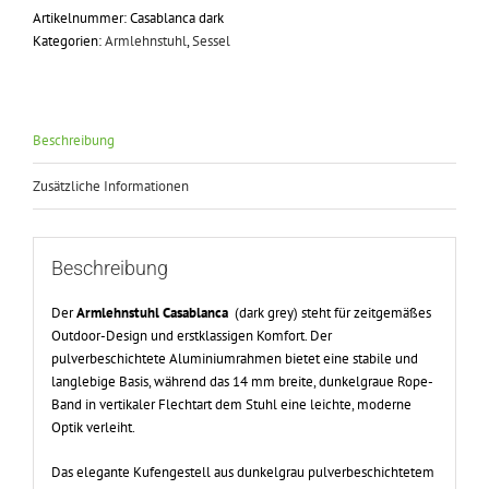
Artikelnummer:
Casablanca dark
Kategorien:
Armlehnstuhl
,
Sessel
Beschreibung
Zusätzliche Informationen
Beschreibung
Der
Armlehnstuhl Casablanca
(dark grey) steht für zeitgemäßes
Outdoor-Design und erstklassigen Komfort. Der
pulverbeschichtete Aluminiumrahmen bietet eine stabile und
langlebige Basis, während das 14 mm breite, dunkelgraue Rope-
Band in vertikaler Flechtart dem Stuhl eine leichte, moderne
Optik verleiht.
Das elegante Kufengestell aus dunkelgrau pulverbeschichtetem