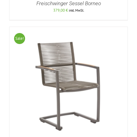
Freischwinger Sessel Borneo
379,00
€
inkl. MwSt.
Sale!
DETAILS