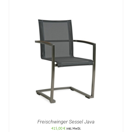
DETAILS
Freischwinger Sessel Java
415,00
€
inkl. MwSt.