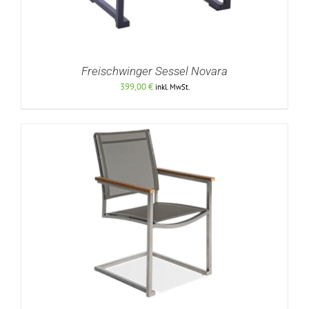
Freischwinger Sessel Novara
399,00
€
inkl. MwSt.
DETAILS