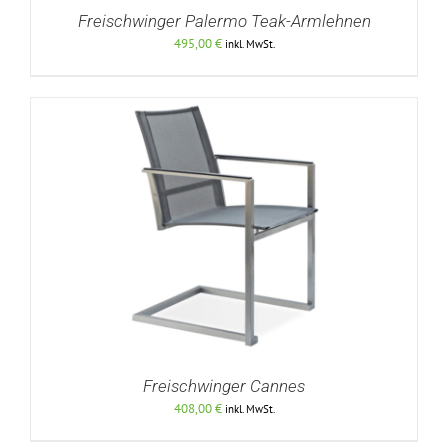
Freischwinger Palermo Teak-Armlehnen
495,00
€
inkl. MwSt.
DETAILS
Freischwinger Cannes
408,00
€
inkl. MwSt.