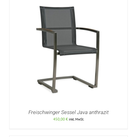
Freischwinger Sessel Java anthrazit
450,00
€
inkl. MwSt.