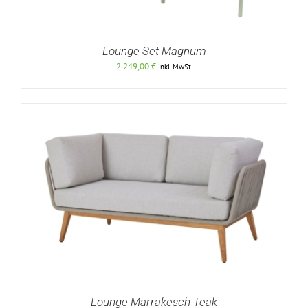
Lounge Set Magnum
2.249,00
€
inkl. MwSt.
DETAILS
Lounge Marrakesch Teak