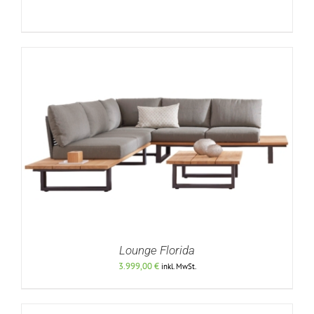
DETAILS
Lounge Florida
3.999,00
€
inkl. MwSt.