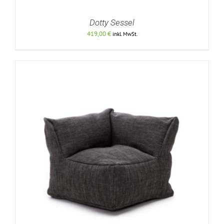
Dotty Sessel
419,00
€
inkl. MwSt.
DETAILS