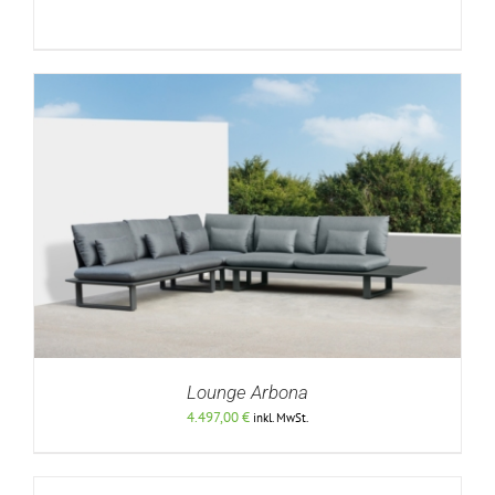
DETAILS
Lounge Arbona
4.497,00
€
inkl. MwSt.