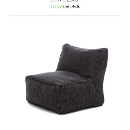
339,00
€
inkl. MwSt.
DETAILS