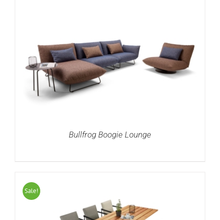
DETAILS
Bullfrog Boogie Lounge
DETAILS
Sale!