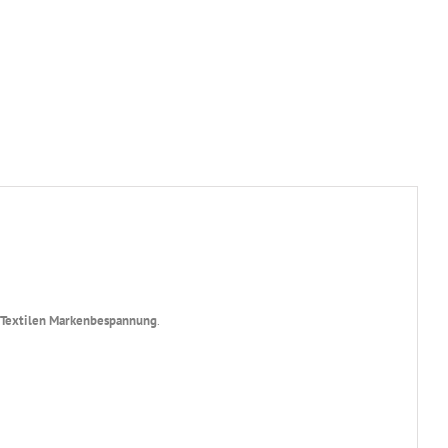
it Textilen Markenbespannung
.