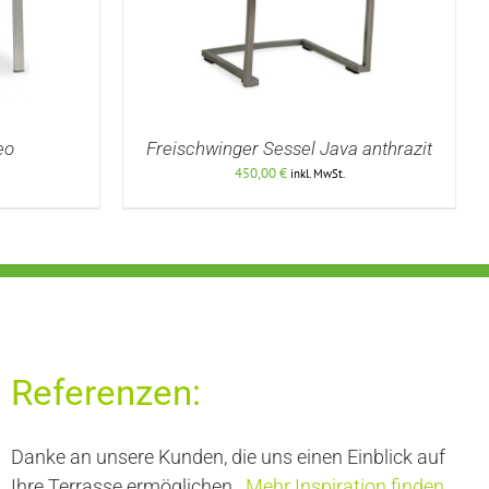
eo
Freischwinger Sessel Java anthrazit
450,00
€
inkl. MwSt.
DETAILS
Referenzen:
Danke an unsere Kunden, die uns einen Einblick auf
Ihre Terrasse ermöglichen.
Mehr Inspiration finden