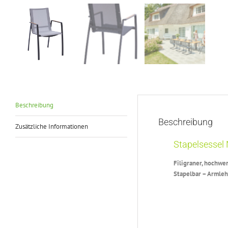
Beschreibung
Beschreibung
Zusätzliche Informationen
Stapelsessel
Filigraner, hochwe
Stapelbar – Armleh