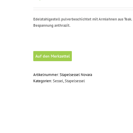
Edelstahlgestell pulverbeschichtet mit Armlehnen aus Teak.
Bespannung anthrazit
.
Auf den Merkzettel
Artikelnummer:
Stapelsessel Novara
Kategorien:
Sessel
,
Stapelsessel