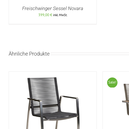
Freischwinger Sessel Novara
399,00
€
inkl. MwSt.
DETAILS
Ähnliche Produkte
Sale!