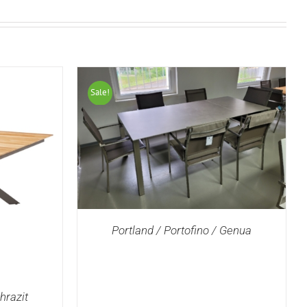
Sale!
Portland / Portofino / Genua
DETAILS
hrazit