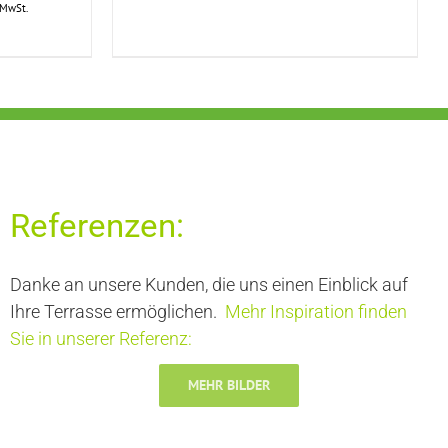
eller
. MwSt.
9,00 €.
Referenzen:
Danke an unsere Kunden, die uns einen Einblick auf
Ihre Terrasse ermöglichen.
Mehr Inspiration finden
Sie in unserer Referenz:
MEHR BILDER