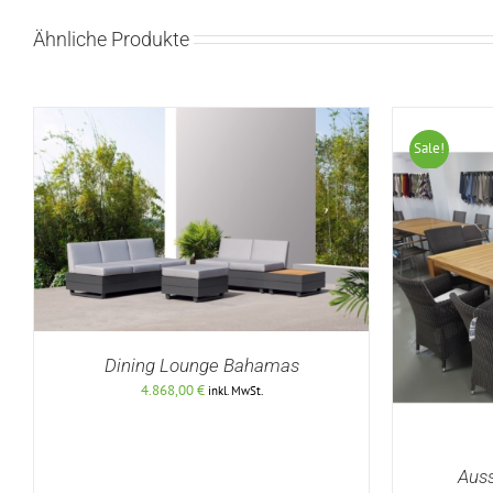
Ähnliche Produkte
Sale!
Dining Lounge Bahamas
4.868,00
€
inkl. MwSt.
DETAILS
Auss