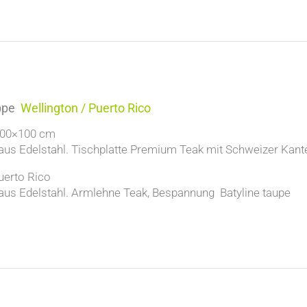
ppe
Wellington / Puerto Rico
 200×100 cm
aus Edelstahl. Tischplatte Premium Teak mit Schweizer Kant
uerto Rico
aus Edelstahl. Armlehne Teak, Bespannung Batyline taupe