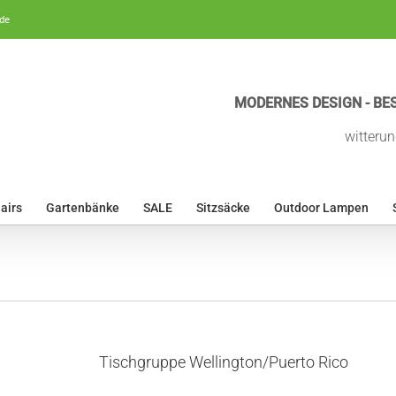
de
MODERNES DESIGN - BES
witterun
airs
Gartenbänke
SALE
Sitzsäcke
Outdoor Lampen
Tischgruppe Wellington/Puerto Rico