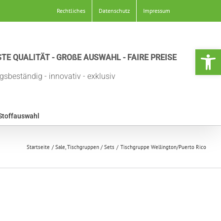
Rechtliches
Datenschutz
Impressum
Werkzeugle
TE QUALITÄT - GROßE AUSWAHL - FAIRE PREISE
gsbeständig - innovativ - exklusiv
Stoffauswahl
Startseite
Sale
Tischgruppen / Sets
Tischgruppe Wellington/Puerto Rico