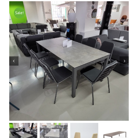
Sale!