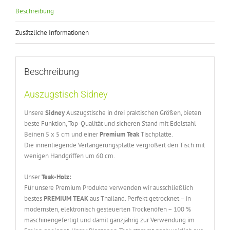
Beschreibung
Zusätzliche Informationen
Beschreibung
Auszugstisch Sidney
Unsere
Sidney
Auszugstische in drei praktischen Größen, bieten
beste Funktion, Top-Qualität und sicheren Stand mit Edelstahl
Beinen 5 x 5 cm und einer
Premium Teak
Tischplatte.
Die innenliegende Verlängerungsplatte vergrößert den Tisch mit
wenigen Handgriffen um 60 cm.
Unser
Teak-Holz:
Für unsere Premium Produkte verwenden wir ausschließlich
bestes
PREMIUM TEAK
aus Thailand. Perfekt getrocknet – in
modernsten, elektronisch gesteuerten Trockenöfen – 100 %
maschinengefertigt und damit ganzjährig zur Verwendung im