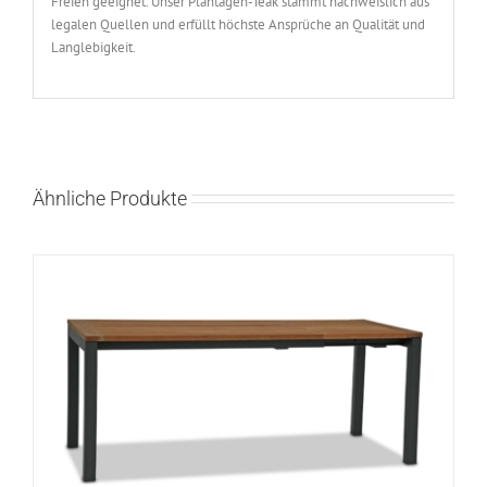
Freien geeignet. Unser Plantagen-Teak stammt nachweislich aus
legalen Quellen und erfüllt höchste Ansprüche an Qualität und
Langlebigkeit.
Ähnliche Produkte