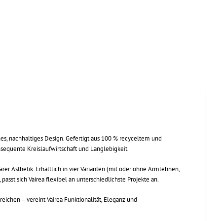
hes, nachhaltiges Design. Gefertigt aus 100 % recyceltem und
nsequente Kreislaufwirtschaft und Langlebigkeit.
er Ästhetik. Erhältlich in vier Varianten (mit oder ohne Armlehnen,
passt sich Vairea flexibel an unterschiedlichste Projekte an.
ereichen – vereint Vairea Funktionalität, Eleganz und