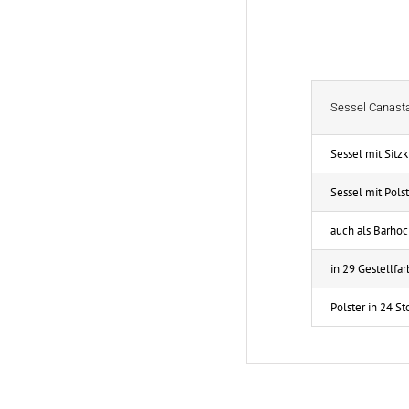
Sessel Canast
Sessel mit Sitzk
Sessel mit Pols
auch als Barhoc
in 29 Gestellfar
Polster in 24 St