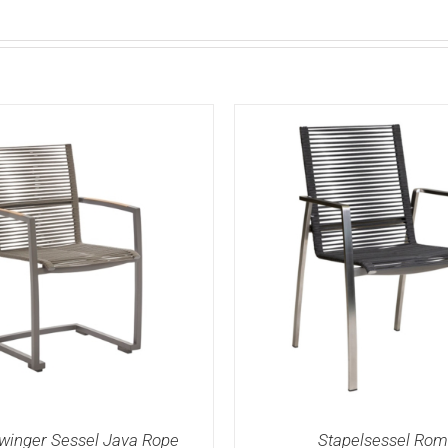
winger Sessel Java Rope
Stapelsessel Ro