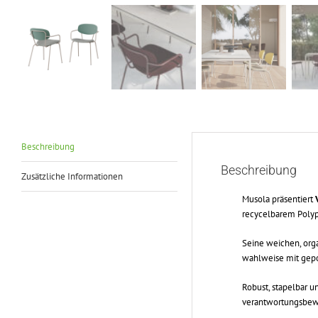
Beschreibung
Beschreibung
Zusätzliche Informationen
Musola
präsentiert
recycelbarem Polypr
Seine weichen, orga
wahlweise mit gepols
Robust, stapelbar un
verantwortungsbewu