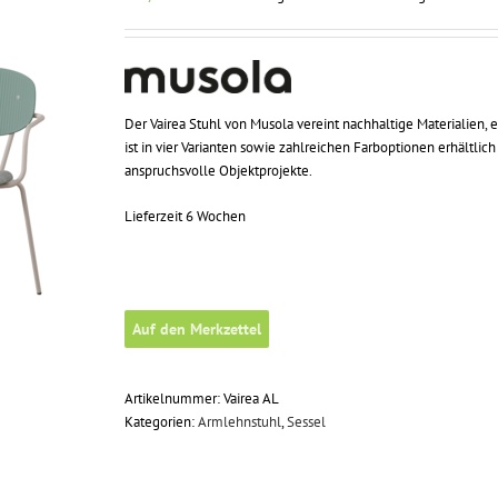
Der Vairea Stuhl von Musola vereint nachhaltige Materialien,
ist in vier Varianten sowie zahlreichen Farboptionen erhältli
anspruchsvolle Objektprojekte.
Lieferzeit 6 Wochen
Auf den Merkzettel
Artikelnummer:
Vairea AL
Kategorien:
Armlehnstuhl
,
Sessel