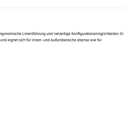
 ergonomische Linienführung und vielseitige Konfigurationsmöglichkeiten. Er
ch und eignet sich für Innen- und Außenbereiche ebenso wie für