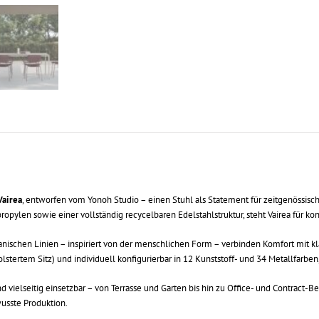
Vairea
, entworfen vom
Yonoh Studio
– einen Stuhl als Statement für zeitgenössisc
opylen sowie einer vollständig recycelbaren Edelstahlstruktur, steht Vairea für ko
nischen Linien – inspiriert von der menschlichen Form – verbinden Komfort mit klar
tertem Sitz) und individuell konfigurierbar in 12 Kunststoff- und 34 Metallfarben, 
d vielseitig einsetzbar – von Terrasse und Garten bis hin zu Office- und Contract-B
sste Produktion.