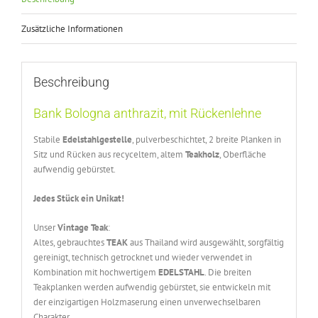
Zusätzliche Informationen
Beschreibung
Bank Bologna anthrazit, mit Rückenlehne
Stabile
Edelstahlgestelle
, pulverbeschichtet, 2 breite Planken in
Sitz und Rücken aus recyceltem, altem
Teakholz
, Oberfläche
aufwendig gebürstet.
Jedes Stück ein Unikat!
Unser
Vintage
Teak
:
Altes, gebrauchtes
TEAK
aus Thailand wird ausgewählt, sorgfältig
gereinigt, technisch getrocknet und wieder verwendet in
Kombination mit hochwertigem
EDELSTAHL
. Die breiten
Teakplanken werden aufwendig gebürstet, sie entwickeln mit
der einzigartigen Holzmaserung einen unverwechselbaren
Charakter.