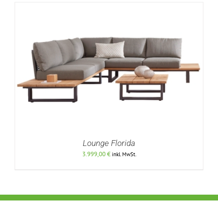
Lounge Florida
3.999,00
€
inkl. MwSt.
DETAILS